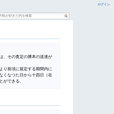
ログイン
は、その査定の謄本の送達が
より前項に規定する期間内に
なくなつた日から十四日（在