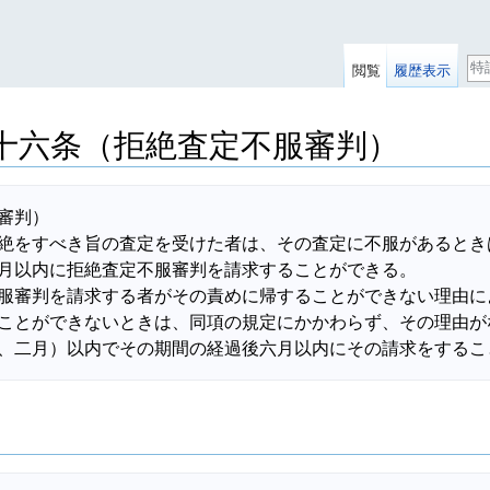
検
閲覧
履歴表示
索
十六条（拒絶査定不服審判）
審判）

絶をすべき旨の査定を受けた者は、その査定に不服があるとき
月以内に拒絶査定不服審判を請求することができる。

服審判を請求する者がその責めに帰することができない理由に
ことができないときは、同項の規定にかかわらず、その理由が