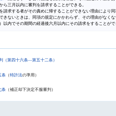
から三月以内に審判を請求することができる。

を請求する者がその責めに帰することができない理由により同
できないときは、同項の規定にかかわらず、その理由がなくな
判（第四十六条―第五十二条）
五条
（
特許法
の準用）
七条
（補正却下決定不服審判）