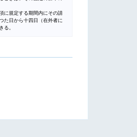
項に規定する期間内にその請
つた日から十四日（在外者に