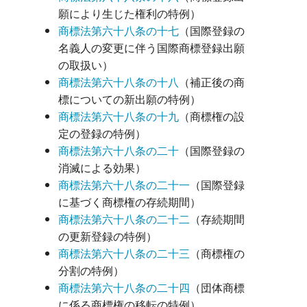
願により生じた権利の特例）
商標法第六十八条の十七
（国際登録の
名義人の変更に伴う国際商標登録出願
の取扱い）
商標法第六十八条の十八
（補正後の商
標についての新出願の特例）
商標法第六十八条の十九
（商標権の設
定の登録の特例）
商標法第六十八条の二十
（国際登録の
消滅による効果）
商標法第六十八条の二十一
（国際登録
に基づく商標権の存続期間）
商標法第六十八条の二十二
（存続期間
の更新登録の特例）
商標法第六十八条の二十三
（商標権の
分割の特例）
商標法第六十八条の二十四
（団体商標
に係る商標権の移転の特例）