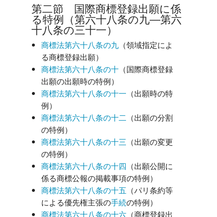
第二節 国際商標登録出願に係
る特例（第六十八条の九―第六
十八条の三十一）
商標法第六十八条の九
（領域指定によ
る商標登録出願）
商標法第六十八条の十
（国際商標登録
出願の出願時の特例）
商標法第六十八条の十一
（出願時の特
例）
商標法第六十八条の十二
（出願の分割
の特例）
商標法第六十八条の十三
（出願の変更
の特例）
商標法第六十八条の十四
（出願公開に
係る商標公報の掲載事項の特例）
商標法第六十八条の十五
（パリ条約等
による優先権主張の
手続
の特例）
商標法第六十八条の十六
（商標登録出