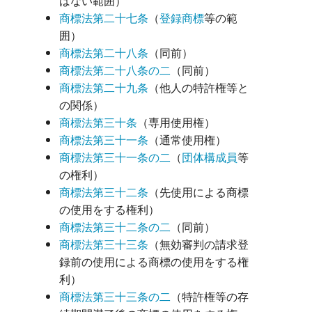
ばない範囲）
商標法第二十七条
（
登録商標
等の範
囲）
商標法第二十八条
（同前）
商標法第二十八条の二
（同前）
商標法第二十九条
（他人の特許権等と
の関係）
商標法第三十条
（専用使用権）
商標法第三十一条
（通常使用権）
商標法第三十一条の二
（
団体構成員
等
の権利）
商標法第三十二条
（先使用による商標
の使用をする権利）
商標法第三十二条の二
（同前）
商標法第三十三条
（無効審判の請求登
録前の使用による商標の使用をする権
利）
商標法第三十三条の二
（特許権等の存