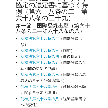
協定の議定書に基づく特
例（第六十八条の二―第
六十八条の三十九）
第一節 国際登録出願（第六十
八条の二―第六十八条の八）
商標法第六十八条の二
（国際登録出
願）
商標法第六十八条の三
（同前）
商標法第六十八条の四
（事後指定）
商標法第六十八条の五
（国際登録の存
続期間の更新の申請）
商標法第六十八条の六
（国際登録の名
義人の変更の記録の請求）
商標法第六十八条の七
（商標登録出願
に関する規定の準用）
商標法第六十八条の八
（経済産業省令
への委任）