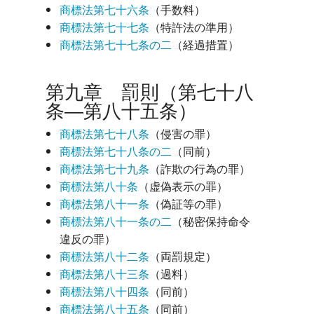
商標法第七十六条
（手数料）
商標法第七十七条
（特許法の準用）
商標法第七十七条の二
（経過措置）
第九章 罰則（第七十八
条―第八十五条）
商標法第七十八条
（侵害の罪）
商標法第七十八条の二
（同前）
商標法第七十九条
（詐欺の行為の罪）
商標法第八十条
（虚偽表示の罪）
商標法第八十一条
（偽証等の罪）
商標法第八十一条の二
（秘密保持命令
違反の罪）
商標法第八十二条
（両罰規定）
商標法第八十三条
（過料）
商標法第八十四条
（同前）
商標法第八十五条
（同前）