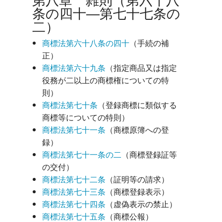
条の四十―第七十七条の
二）
商標法第六十八条の四十
（手続の補
正）
商標法第六十九条
（指定商品又は指定
役務が二以上の商標権についての特
則）
商標法第七十条
（登録商標に類似する
商標等についての特則）
商標法第七十一条
（商標原簿への登
録）
商標法第七十一条の二
（商標登録証等
の交付）
商標法第七十二条
（証明等の請求）
商標法第七十三条
（商標登録表示）
商標法第七十四条
（虚偽表示の禁止）
商標法第七十五条
（商標公報）