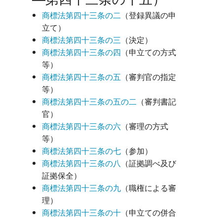
商標法第四十三条の二
（登録異議の申
立て）
商標法第四十三条の三
（決定）
商標法第四十三条の四
（申立ての方式
等）
商標法第四十三条の五
（審判官の指定
等）
商標法第四十三条の五の二
（審判書記
官）
商標法第四十三条の六
（審理の方式
等）
商標法第四十三条の七
（参加）
商標法第四十三条の八
（証拠調べ及び
証拠保全）
商標法第四十三条の九
（職権による審
理）
商標法第四十三条の十
（申立ての併合