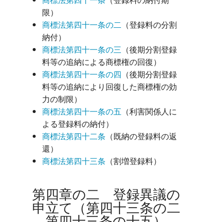
限）
商標法第四十一条の二
（登録料の分割
納付）
商標法第四十一条の三
（後期分割登録
料等の追納による商標権の回復）
商標法第四十一条の四
（後期分割登録
料等の追納により回復した商標権の効
力の制限）
商標法第四十一条の五
（利害関係人に
よる登録料の納付）
商標法第四十二条
（既納の登録料の返
還）
商標法第四十三条
（割増登録料）
第四章の二 登録異議の
申立て（第四十三条の二
―第四十三条の十五）