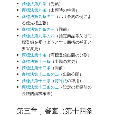
商標法第八条
（先願）
商標法第九条
（出願時の特例）
商標法第九条の二
（パリ条約の例によ
る優先権主張）
商標法第九条の三
（同前）
商標法第九条の四
（指定商品等又は商
標登録を受けようとする商標の補正と
要旨変更）
商標法第十条
（商標登録出願の分割）
商標法第十一条
（出願の変更）
商標法第十二条
（同前）
商標法第十二条の二
（出願公開）
商標法第十三条
（
特許法
の準用）
商標法第十三条の二
（設定の登録前の
金銭的請求権等）
第三章 審査（第十四条