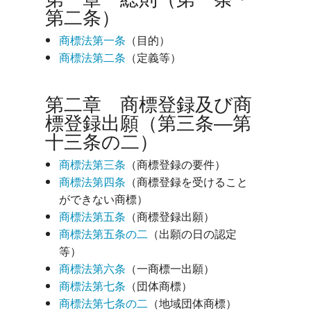
第二条）
商標法第一条
（目的）
商標法第二条
（定義等）
第二章 商標登録及び商
標登録出願（第三条―第
十三条の二）
商標法第三条
（商標登録の要件）
商標法第四条
（商標登録を受けること
ができない商標）
商標法第五条
（商標登録出願）
商標法第五条の二
（出願の日の認定
等）
商標法第六条
（一商標一出願）
商標法第七条
（団体商標）
商標法第七条の二
（地域団体商標）