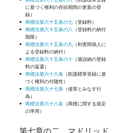
に基づく権利の存続期間の更新の登
録）
商標法第六十五条の七
（登録料）
商標法第六十五条の八
（登録料の納付
期限）
商標法第六十五条の九
（利害関係人に
よる登録料の納付）
商標法第六十五条の十
（過誤納の登録
料の返還）
商標法第六十六条
（防護標章登録に基
づく権利の付随性）
商標法第六十七条
（侵害とみなす行
為）
商標法第六十八条
（商標に関する規定
の準用）
第七章の二 マドリッド