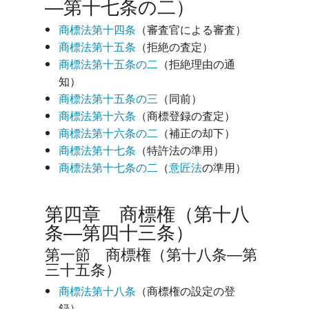
―第十七条の二）
商標法第十四条
（審査官による審査）
商標法第十五条
（拒絶の査定）
商標法第十五条の二
（拒絶理由の通
知）
商標法第十五条の三
（同前）
商標法第十六条
（商標登録の査定）
商標法第十六条の二
（補正の却下）
商標法第十七条
（特許法の準用）
商標法第十七条の二
（
意匠法
の準用）
第四章 商標権（第十八
条―第四十三条）
第一節 商標権（第十八条―第
三十五条）
商標法第十八条
（商標権の設定の登
録）