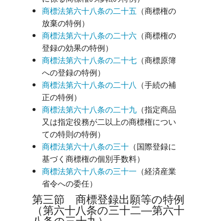
商標法第六十八条の二十五
（商標権の
放棄の特例）
商標法第六十八条の二十六
（商標権の
登録の効果の特例）
商標法第六十八条の二十七
（商標原簿
への登録の特例）
商標法第六十八条の二十八
（手続の補
正の特例）
商標法第六十八条の二十九
（指定商品
又は指定役務が二以上の商標権につい
ての特則の特例）
商標法第六十八条の三十
（国際登録に
基づく商標権の個別手数料）
商標法第六十八条の三十一
（経済産業
省令への委任）
第三節 商標登録出願等の特例
（第六十八条の三十二―第六十
八条の三十九）