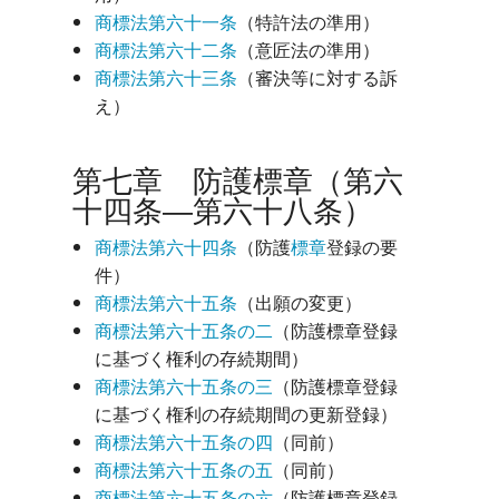
商標法第六十一条
（特許法の準用）
商標法第六十二条
（意匠法の準用）
商標法第六十三条
（審決等に対する訴
え）
第七章 防護標章（第六
十四条―第六十八条）
商標法第六十四条
（防護
標章
登録の要
件）
商標法第六十五条
（出願の変更）
商標法第六十五条の二
（防護標章登録
に基づく権利の存続期間）
商標法第六十五条の三
（防護標章登録
に基づく権利の存続期間の更新登録）
商標法第六十五条の四
（同前）
商標法第六十五条の五
（同前）
商標法第六十五条の六
（防護標章登録