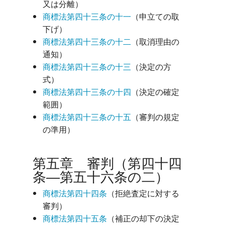
又は分離）
商標法第四十三条の十一
（申立ての取
下げ）
商標法第四十三条の十二
（取消理由の
通知）
商標法第四十三条の十三
（決定の方
式）
商標法第四十三条の十四
（決定の確定
範囲）
商標法第四十三条の十五
（審判の規定
の準用）
第五章 審判（第四十四
条―第五十六条の二）
商標法第四十四条
（拒絶査定に対する
審判）
商標法第四十五条
（補正の却下の決定