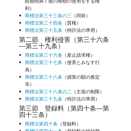
続期間満了後の商標の使用をする権
利）
商標法第三十三条の三
（同前）
商標法第三十四条
（質権）
商標法第三十五条
（特許法の準用）
第二節 権利侵害（第三十六条
―第三十九条）
商標法第三十六条
（差止請求権）
商標法第三十七条
（侵害とみなす行
為）
商標法第三十八条
（損害の額の推定
等）
商標法第三十八条の二
（主張の制限）
商標法第三十九条
（特許法の準用）
第三節 登録料（第四十条―第
四十三条）
商標法第四十条
（登録料）
商標法第四十一条
（登録料の納付期