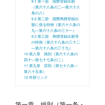
9.1
第一節 国際登録出願
（第六十八条の二―第六十八
条の八）
9.2
第二節 国際商標登録出
願に係る特例（第六十八条の
九―第六十八条の三十一）
9.3
第三節 商標登録出願等
の特例（第六十八条の三十二
―第六十八条の三十九）
10
第八章 雑則（第六十八条の
四十―第七十七条の二）
11
第九章 罰則（第七十八条―
第八十五条）
12
外部リンク
第一章 総則（第一条・