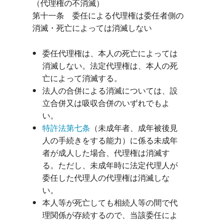
（代理権の不消滅）

第十一条　委任による代理権は委任者側の
委任代理権は、本人の死亡によっては
消滅しない。法定代理権は、本人の死
亡によって消滅する。
法人の合併による消滅については、設
立合併又は吸収合併のいずれでもよ
い。
特許法第七条
（未成年者、成年被後見
人の手続きをする能力）に係る未成年
者が成人した場合、代理権は消滅す
る。ただし、未成年時に法定代理人が
委任した代理人の代理権は消滅しな
い。
本人等が死亡しても相続人等の間で代
理関係が存続するので、当該委任によ