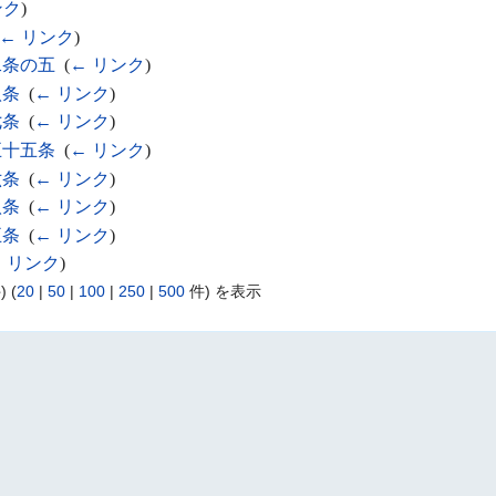
ンク
)
← リンク
)
二条の五
‎
(
← リンク
)
八条
‎
(
← リンク
)
七条
‎
(
← リンク
)
五十五条
‎
(
← リンク
)
六条
‎
(
← リンク
)
八条
‎
(
← リンク
)
五条
‎
(
← リンク
)
 リンク
)
 (
20
|
50
|
100
|
250
|
500
件) を表示