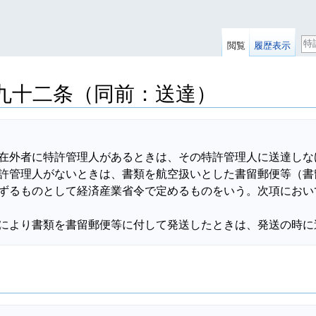
検
閲覧
履歴表示
索
九十二条（同前：送達）
在外者に特許管理人があるときは、その特許管理人に送達しな
許管理人がないときは、書類を航空扱いとした書留郵便等（書
ずるものとして経済産業省令で定めるものをいう。次項におい