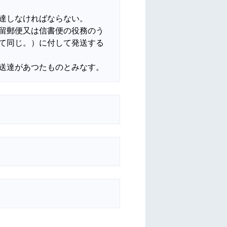
達しなければならない。

留郵便又は信書便の役務のう
て同じ。）に付して発送する