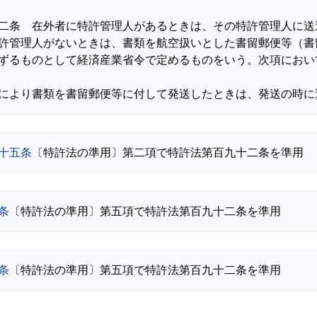
二条　在外者に特許管理人があるときは、その特許管理人に送
許管理人がないときは、書類を航空扱いとした書留郵便等（書
ずるものとして経済産業省令で定めるものをいう。次項におい
十五条
条
条