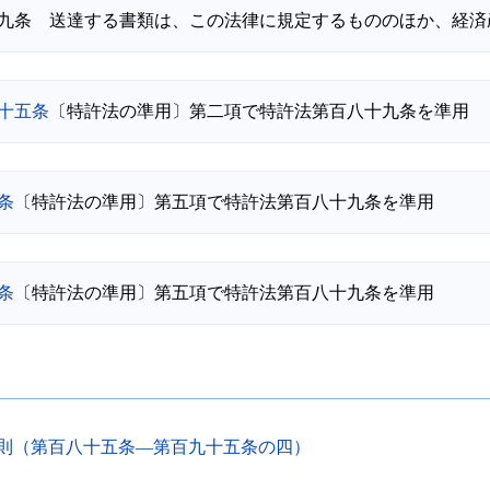
十五条
条
条
則（第百八十五条―第百九十五条の四）