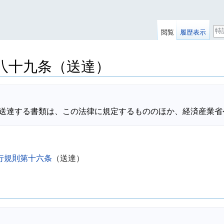
検
閲覧
履歴表示
索
八十九条（送達）
行規則第十六条
（送達）