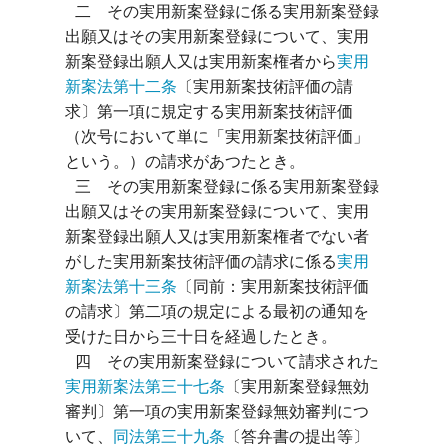
 二　その実用新案登録に係る実用新案登録
出願又はその実用新案登録について、実用
新案登録出願人又は実用新案権者から
実用
新案法第十二条
〔実用新案技術評価の請
求〕第一項に規定する実用新案技術評価
（次号において単に「実用新案技術評価」
という。）の請求があつたとき。

 三　その実用新案登録に係る実用新案登録
出願又はその実用新案登録について、実用
新案登録出願人又は実用新案権者でない者
がした実用新案技術評価の請求に係る
実用
新案法第十三条
〔同前：実用新案技術評価
の請求〕第二項の規定による最初の通知を
受けた日から三十日を経過したとき。

 四　その実用新案登録について請求された
実用新案法第三十七条
〔実用新案登録無効
審判〕第一項の実用新案登録無効審判につ
いて、
同法第三十九条
〔答弁書の提出等〕