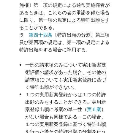
施権〕第一項の規定による通常実施権者が
あるときは、これらの者の承諾を得た場合
に限り、第一項の規定による特許出願をす
ることができる。

５　
第四十四条
〔特許出願の分割〕第三項
及び第四項の規定は、第一項の規定による
一部の請求項のみについて実用新案技
術評価の請求があった場合、その他の
請求項についても実用新案登録に基づ
く特許出願ができない。
１つの実用新案登録からは１つの特許
出願のみをすることができる。実用新
案登録出願に考案の単一性（
実６案
）
がない場合も同様である。この場合、
１つの実用新案登録に基づく特許出願
を行った後その特許出願の分割を行う